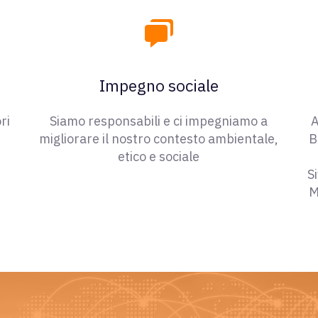
Impegno sociale
ri
Siamo responsabili e ci impegniamo a
A
migliorare il nostro contesto ambientale,
B
etico e sociale
S
M