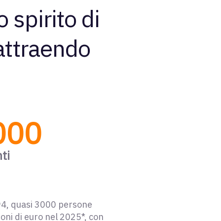
spirito di
attraendo
000
nti
994, quasi 3000 persone
oni di euro nel 2025*, con