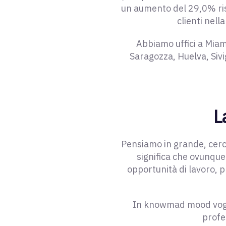
un aumento del 29,0% ris
clienti nell
Abbiamo uffici a Miam
Saragozza, Huelva, Sivi
L
Pensiamo in grande, cerc
significa che ovunque 
opportunità di lavoro, pr
In knowmad mood voglia
profe