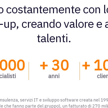
 costantemente con lo 
t-up, creando valore e 
talenti.
000
+ 30
+ 1
ialisti
anni
clie
nsulenza, servizi IT e sviluppo software creata nel 1
e che fanno parte del gruppo), un fatturato di 270 mili