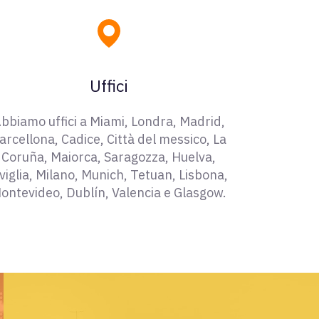
Uffici
bbiamo uffici a Miami, Londra, Madrid,
arcellona, Cadice, Città del messico, La
Coruña, Maiorca, Saragozza, Huelva,
iviglia, Milano, Munich, Tetuan, Lisbona,
ontevideo, Dublín, Valencia e Glasgow.