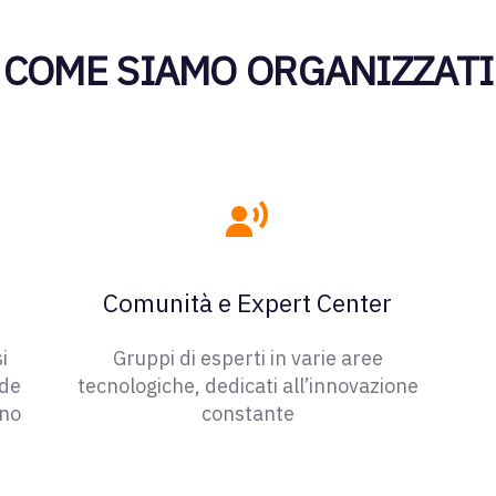
COME SIAMO ORGANIZZATI
Comunità e Expert Center
i
Gruppi di esperti in varie aree
nde
tecnologiche, dedicati all’innovazione
ano
constante