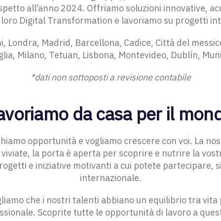
petto all’anno 2024. Offriamo soluzioni innovative, 
a loro Digital Transformation e lavoriamo su progetti in
i, Londra, Madrid, Barcellona, Cadice, Città del messic
glia, Milano, Tetuan, Lisbona, Montevideo, Dublín, Mun
*dati non sottoposti a revisione contabile
avoriamo da casa per il mon
hiamo opportunità e vogliamo crescere con voi. La nost
viviate, la porta è aperta per scoprire e nutrire la vos
ogetti e iniziative motivanti a cui potete partecipare, s
internazionale.
mo che i nostri talenti abbiano un equilibrio tra vita
ssionale. Scoprite tutte le opportunità di lavoro a quest