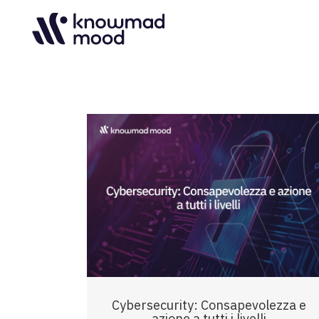
Cybersecurity: Consapevolezza e
azione a tutti i livelli