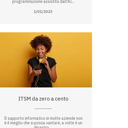
programmazione assistita dall'AI...
1/01/2023
ITSM da zero a cento
Il supporto informatico in molte aziende non
è il meglio che si possa vantare, a volte è un
disastro....