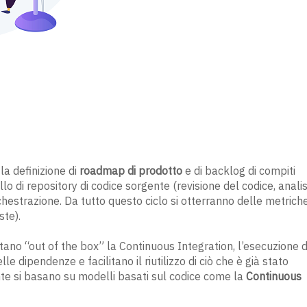
 la definizione di
roadmap di prodotto
e di backlog di compiti
llo di repository di codice sorgente (revisione del codice, analis
orchestrazione. Da tutto questo ciclo si otterranno delle metrich
ste).
ano “out of the box” la Continuous Integration, l’esecuzione d
lle dipendenze e facilitano il riutilizzo di ciò che è già stato
te si basano su modelli basati sul codice come la
Continuous