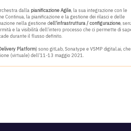
orchestra dalla
pianificazione Agile
, la sua integrazione con le
 Continua, la pianificazione e la gestione dei rilasci e delle
mazione nella gestione d
ell’infrastruttura / configurazione
, sen
rmità e la visibilità dell’intero processo che ci permette di sa
cade durante il flusso definito.
elivery Platform
) sono gitLab, Sonatype e VSMP digital.ai, che
ione (virtuale) dell’11-13 maggio 2021.