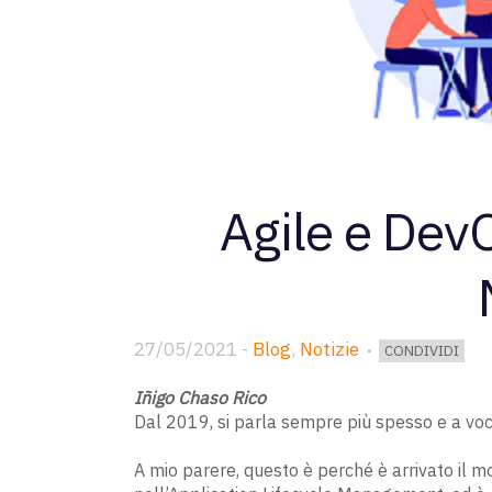
Agile e Dev
27/05/2021
-
Blog
,
Notizie
CONDIVIDI
Iñigo Chaso Rico
Dal 2019, si parla sempre più spesso e a voc
A mio parere, questo è perché è arrivato il mo