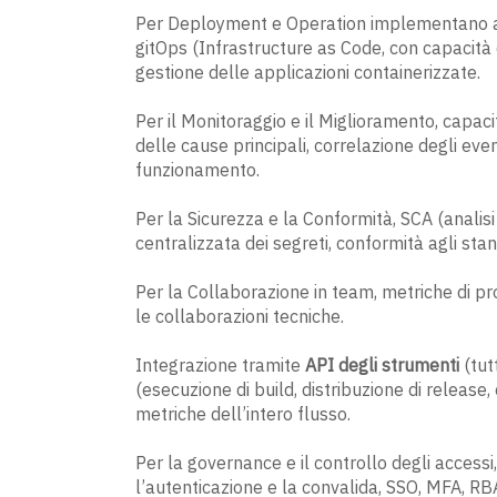
Per Deployment e Operation implementano aut
gitOps (Infrastructure as Code, con capacità 
gestione delle applicazioni containerizzate.
Per il Monitoraggio e il Miglioramento, capacità
delle cause principali, correlazione degli ev
funzionamento.
Per la Sicurezza e la Conformità, SCA (analis
centralizzata dei segreti, conformità agli stan
Per la Collaborazione in team, metriche di pr
le collaborazioni tecniche.
Integrazione tramite
API degli strumenti
(tutt
(esecuzione di build, distribuzione di release,
metriche dell’intero flusso.
Per la governance e il controllo degli accessi
l’autenticazione e la convalida, SSO, MFA, RB