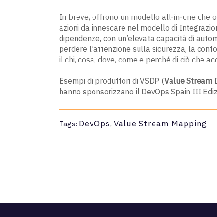
In breve, offrono un modello all-in-one che 
azioni da innescare nel modello di Integrazione
dipendenze, con un’elevata capacità di auto
perdere l’attenzione sulla sicurezza, la confo
il chi, cosa, dove, come e perché di ciò che ac
Esempi di produttori di VSDP (
Value Stream D
hanno sponsorizzano il DevOps Spain III Ediz
DevOps
,
Value Stream Mapping
Tags: