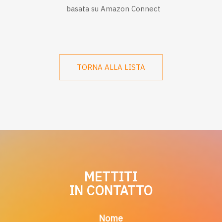
basata su Amazon Connect
TORNA ALLA LISTA
METTITI
IN CONTATTO
Nome