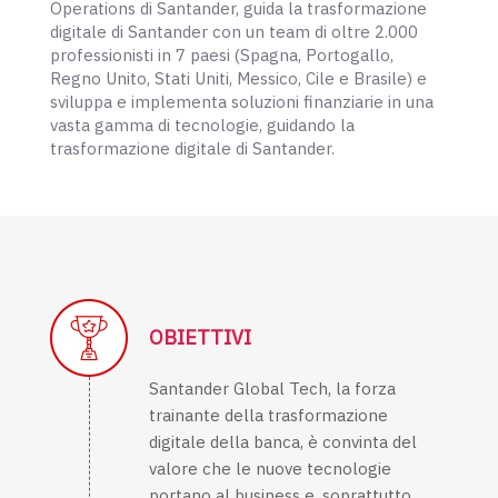
Operations di Santander, guida la trasformazione
digitale di Santander con un team di oltre 2.000
professionisti in 7 paesi (Spagna, Portogallo,
Regno Unito, Stati Uniti, Messico, Cile e Brasile) e
sviluppa e implementa soluzioni finanziarie in una
vasta gamma di tecnologie, guidando la
trasformazione digitale di Santander.
OBIETTIVI
Santander Global Tech, la forza
trainante della trasformazione
digitale della banca, è convinta del
valore che le nuove tecnologie
portano al business e, soprattutto,