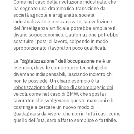
Come nel caso della rivoluzione industriale, che
ha segnato una drammatica transizione da
società agricole e artigianali a società
industrializzate e meccanizzate, la rivoluzione
dell’intelligenza artificiale potrebbe ampliare il
divario socioeconomico. L’automazione potrebbe
sostituire i posti di lavoro, colpendo in modo
sproporzionato i lavoratori poco qualificati.
La
“digitalizzazione” dell’occupazione
ne è un
esempio, dove le competenze tecnologiche
diventano indispensabili, lasciando indietro chi
non le possiede. Un chiaro esempio è
la
robotizzazione delle linee di assemblaggio dei
veicoli,
come nel caso di BMW, che sposta i
lavoratori che svolgevano queste mansioni e li
costringe a cercare un nuovo modo di
guadagnarsi da vivere, che non in tutti i casi, come
quello dell’età, sarà affatto semplice o fattibile.