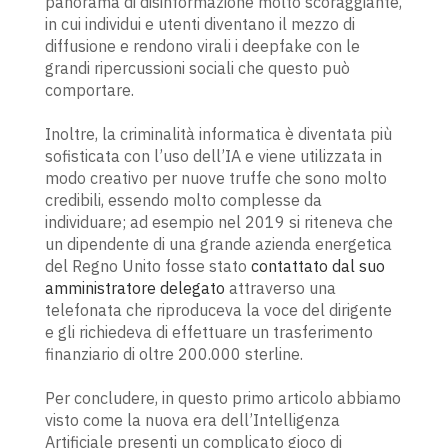
panorama di disinformazione molto scoraggiante,
in cui individui e utenti diventano il mezzo di
diffusione e rendono virali i deepfake con le
grandi ripercussioni sociali che questo può
comportare.
Inoltre, la criminalità informatica è diventata più
sofisticata con l’uso dell’IA e viene utilizzata in
modo creativo per nuove truffe che sono molto
credibili, essendo molto complesse da
individuare; ad esempio nel 2019 si riteneva che
un dipendente di una grande azienda energetica
del Regno Unito fosse stato
contattato dal suo
amministratore delegato
attraverso una
telefonata che riproduceva la voce del dirigente
e gli richiedeva di effettuare un trasferimento
finanziario di oltre 200.000 sterline.
Per concludere, in questo primo articolo abbiamo
visto come la nuova era dell’Intelligenza
Artificiale presenti un complicato gioco di