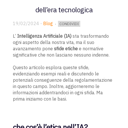
dell’era tecnologica
19/02/2024
-
Blog
CONDIVIDI
L’
Intelligenza Artificiale (IA)
sta trasformando
ogni aspetto della nostra vita, ma il suo
avanzamento pone
sfide etiche
e normative
significative che non lasciano nessuno indenne.
Questo articolo esplora queste sfide,
evidenziando esempi reali e discutendo le
potenziali conseguenze della regolamentazione
in questo campo. Inoltre, aggiorneremo le
informazioni addentrandoci in ogni sfida. Ma
prima iniziamo con le basi.
che cos’è l’etica nell’IA?