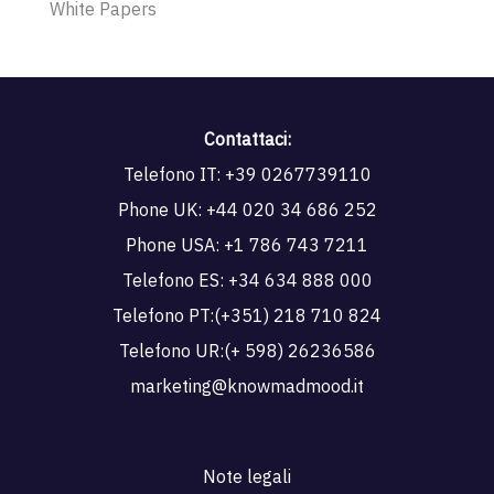
White Papers
Contattaci:
Telefono IT:
+39 0267739110
Phone UK:
+44 020 34 686 252
Phone USA:
+1 786 743 7211
Telefono ES:
+34 634 888 000
Telefono PT:
(+351) 218 710 824
Telefono UR:
(+ 598) 26236586
marketing@knowmadmood.it
Note legali