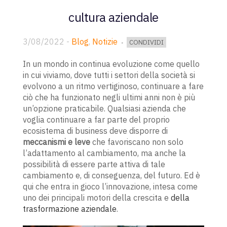
cultura aziendale
3/08/2022
-
Blog
,
Notizie
CONDIVIDI
In un mondo in continua evoluzione come quello
in cui viviamo, dove tutti i settori della società si
evolvono a un ritmo vertiginoso, continuare a fare
ciò che ha funzionato negli ultimi anni non è più
un’opzione praticabile. Qualsiasi azienda che
voglia continuare a far parte del proprio
ecosistema di business deve disporre di
meccanismi e leve
che favoriscano non solo
l’adattamento al cambiamento, ma anche la
possibilità di essere parte attiva di tale
cambiamento e, di conseguenza, del futuro. Ed è
qui che entra in gioco l’innovazione, intesa come
uno dei principali motori della crescita e
della
trasformazione aziendale
.