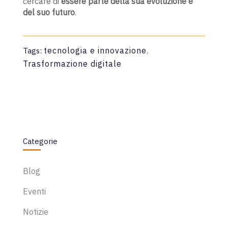
cercare di
essere parte della sua evoluzione e
del suo futuro
.
tecnologia e innovazione
,
Tags:
Trasformazione digitale
Categorie
Blog
Eventi
Notizie