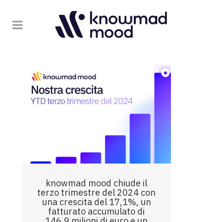
knowmad mood chiude il
terzo trimestre del 2024 con
una crescita del 17,1%, un
fatturato accumulato di
146,9 milioni di euro e un