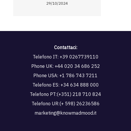
29/10/2024
Contattaci:
Telefono IT:
+39 0267739110
Phone UK:
+44 020 34 686 252
Phone USA:
+1 786 743 7211
Telefono ES:
+34 634 888 000
Telefono PT:
(+351) 218 710 824
Telefono UR:
(+ 598) 26236586
marketing@knowmadmood.it