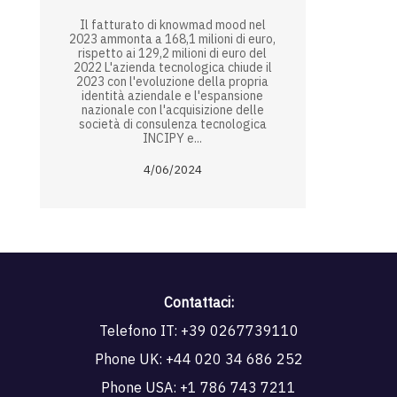
Il fatturato di knowmad mood nel
2023 ammonta a 168,1 milioni di euro,
rispetto ai 129,2 milioni di euro del
2022 L'azienda tecnologica chiude il
2023 con l'evoluzione della propria
identità aziendale e l'espansione
nazionale con l'acquisizione delle
società di consulenza tecnologica
INCIPY e...
4/06/2024
Contattaci:
Telefono IT:
+39 0267739110
Phone UK:
+44 020 34 686 252
Phone USA:
+1 786 743 7211