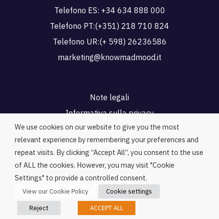
Telefono ES:
+34 634 888 000
Telefono PT:
(+351) 218 710 824
Telefono UR:
(+ 598) 26236586
marketing@knowmadmood.it
Note legali
Informativa sulla privacy
We use cookies on our website to give you the most
Politica sui cookie
relevant experience by remembering your preferences and
Copyright ©knowmad mood
repeat visits. By clicking “Accept All”, you consent to the use
of ALL the cookies. However, you may visit "Cookie
Settings" to provide a controlled consent.
View our Cookie Policy
Cookie settings
Reject
ACCEPT ALL