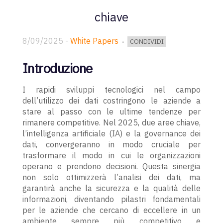
chiave
8/09/2025
-
White Papers
CONDIVIDI
Introduzione
I rapidi sviluppi tecnologici nel campo
dell’utilizzo dei dati costringono le aziende a
stare al passo con le ultime tendenze per
rimanere competitive. Nel 2025, due aree chiave,
l’intelligenza artificiale (IA) e la governance dei
dati, convergeranno in modo cruciale per
trasformare il modo in cui le organizzazioni
operano e prendono decisioni. Questa sinergia
non solo ottimizzerà l’analisi dei dati, ma
garantirà anche la sicurezza e la qualità delle
informazioni, diventando pilastri fondamentali
per le aziende che cercano di eccellere in un
ambiente sempre più competitivo e