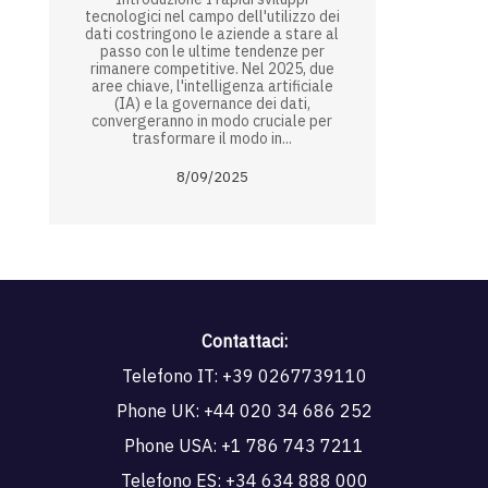
tecnologici nel campo dell'utilizzo dei
dati costringono le aziende a stare al
passo con le ultime tendenze per
rimanere competitive. Nel 2025, due
aree chiave, l'intelligenza artificiale
(IA) e la governance dei dati,
convergeranno in modo cruciale per
trasformare il modo in...
8/09/2025
Contattaci:
Telefono IT:
+39 0267739110
Phone UK:
+44 020 34 686 252
Phone USA:
+1 786 743 7211
Telefono ES:
+34 634 888 000