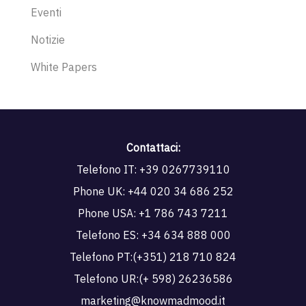
Eventi
Notizie
White Papers
Contattaci:
Telefono IT:
+39 0267739110
Phone UK:
+44 020 34 686 252
Phone USA:
+1 786 743 7211
Telefono ES:
+34 634 888 000
Telefono PT:
(+351) 218 710 824
Telefono UR:
(+ 598) 26236586
marketing@knowmadmood.it