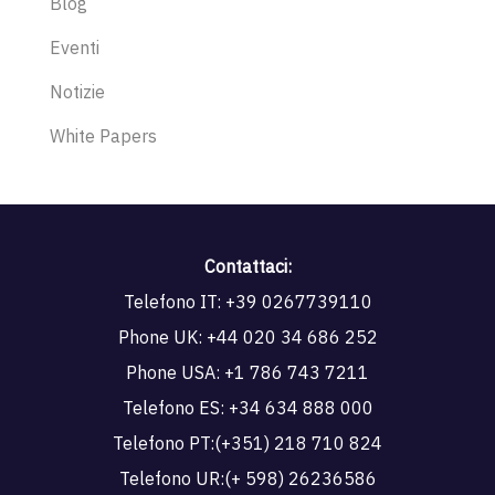
Blog
Eventi
Notizie
White Papers
Contattaci:
Telefono IT:
+39 0267739110
Phone UK:
+44 020 34 686 252
Phone USA:
+1 786 743 7211
Telefono ES:
+34 634 888 000
Telefono PT:
(+351) 218 710 824
Telefono UR:
(+ 598) 26236586