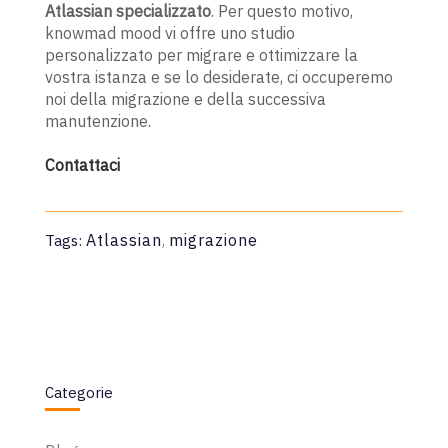
Atlassian specializzato
. Per questo motivo,
knowmad mood vi offre uno studio
personalizzato per migrare e ottimizzare la
vostra istanza e se lo desiderate, ci occuperemo
noi della migrazione e della successiva
manutenzione.
Contattaci
Atlassian
,
migrazione
Tags:
Categorie