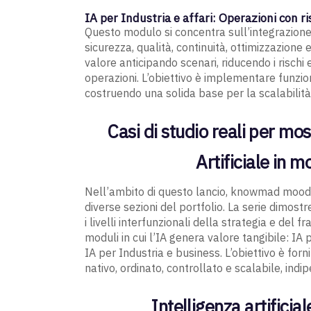
IA per Industria e affari: Operazioni con ris
Questo modulo si concentra sull’integrazione 
sicurezza, qualità, continuità, ottimizzazione 
valore anticipando scenari, riducendo i rischi 
operazioni. L’obiettivo è implementare funzio
costruendo una solida base per la scalabilità
Casi di studio reali per m
Artificiale in 
Nell’ambito di questo lancio, knowmad mood con
diverse sezioni del portfolio. La serie dimos
i livelli interfunzionali della strategia e de
moduli in cui l’IA genera valore tangibile: IA
IA per Industria e business. L’obiettivo è fo
nativo, ordinato, controllato e scalabile, in
Intelligenza artificia