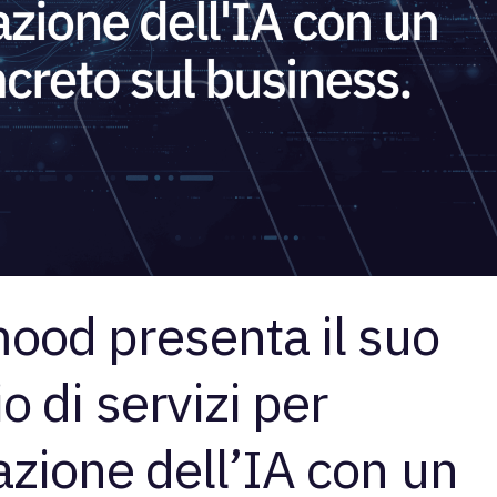
od presenta il suo
io di servizi per
zione dell’IA con un