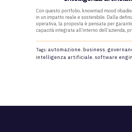
Con questo portfolio, knowmad mood ribadisce
in un impatto reale e sostenibile. Dalla defi
operativa, la proposta è pensata per garantire 
capacità integrata all’interno dell’azienda, p
automazione
,
business
,
governan
Tags:
intelligenza artificiale
,
software engi