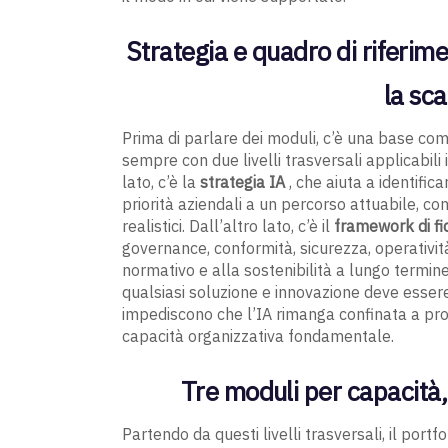
Strategia e quadro di riferimen
la sca
Prima di parlare dei moduli, c’è una base c
sempre con due livelli trasversali applicabil
lato, c’è la
strategia IA
, che aiuta a identifica
priorità aziendali a un percorso attuabile, c
realistici. Dall’altro lato, c’è il
framework di fi
governance, conformità, sicurezza, operativit
normativo e alla sostenibilità a lungo termine 
qualsiasi soluzione e innovazione deve essere
impediscono che l’IA rimanga confinata a proge
capacità organizzativa fondamentale.
Tre moduli per capacità,
Partendo da questi livelli trasversali, il portf