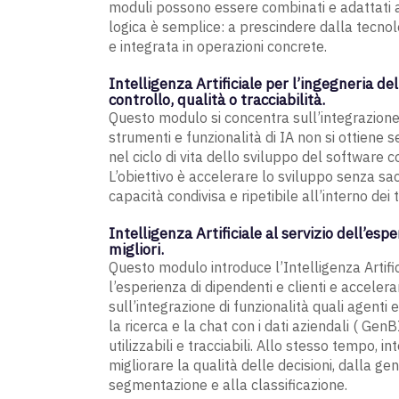
moduli possono essere combinati e adattati al 
logica è semplice: a prescindere dalla tecnol
e integrata in operazioni concrete.
Intelligenza Artificiale per l’ingegneria 
controllo, qualità o tracciabilità.
Questo modulo si concentra sull’integrazione d
strumenti e funzionalità di IA non si ottiene
nel ciclo di vita dello sviluppo del software
L’obiettivo è accelerare lo sviluppo senza sacri
capacità condivisa e ripetibile all’interno dei
Intelligenza Artificiale al servizio dell’es
migliori.
Questo modulo introduce l’Intelligenza Artifici
l’esperienza di dipendenti e clienti e acceler
sull’integrazione di funzionalità quali agenti e
la ricerca e la chat con i dati aziendali ( Gen
utilizzabili e tracciabili. Allo stesso tempo, i
migliorare la qualità delle decisioni, dalla 
segmentazione e alla classificazione.