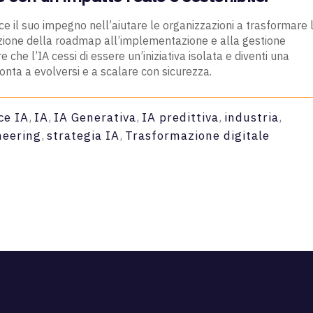
 il suo impegno nell’aiutare le organizzazioni a trasformare l
nizione della roadmap all’implementazione e alla gestione
che l’IA cessi di essere un’iniziativa isolata e diventi una
ronta a evolversi e a scalare con sicurezza.
ce IA
,
IA
,
IA Generativa
,
IA predittiva
,
industria
,
neering
,
strategia IA
,
Trasformazione digitale