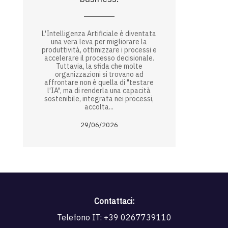
L'Intelligenza Artificiale è diventata
una vera leva per migliorare la
produttività, ottimizzare i processi e
accelerare il processo decisionale.
Tuttavia, la sfida che molte
organizzazioni si trovano ad
affrontare non è quella di "testare
l'IA", ma di renderla una capacità
sostenibile, integrata nei processi,
accolta...
29/06/2026
Contattaci:
Telefono IT:
+39 0267739110