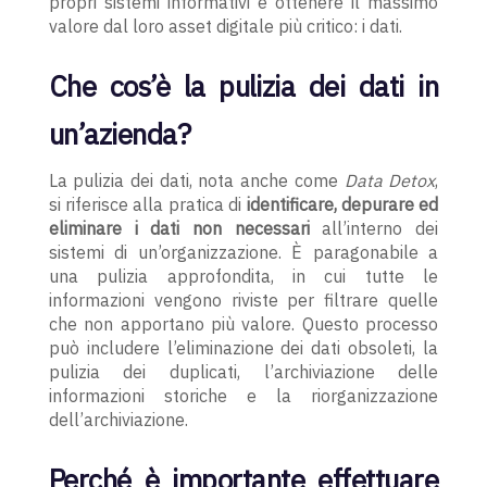
propri sistemi informativi e ottenere il massimo
valore dal loro asset digitale più critico: i dati.
Che cos’è la pulizia dei dati in
un’azienda?
La pulizia dei dati, nota anche come
Data Detox
,
si riferisce alla pratica di
identificare, depurare ed
eliminare i dati non necessari
all’interno dei
sistemi di un’organizzazione. È paragonabile a
una pulizia approfondita, in cui tutte le
informazioni vengono riviste per filtrare quelle
che non apportano più valore. Questo processo
può includere l’eliminazione dei dati obsoleti, la
pulizia dei duplicati, l’archiviazione delle
informazioni storiche e la riorganizzazione
dell’archiviazione.
Perché è importante effettuare