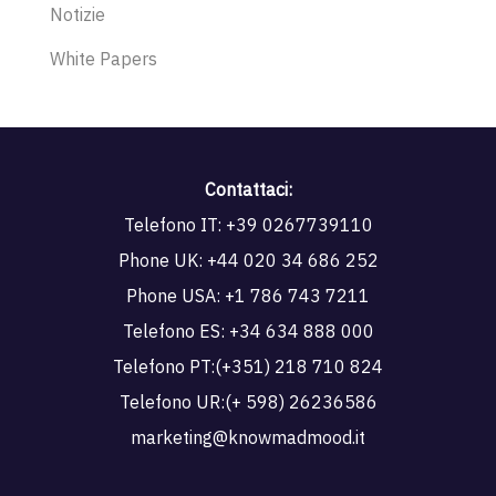
Notizie
White Papers
Contattaci:
Telefono IT:
+39 0267739110
Phone UK:
+44 020 34 686 252
Phone USA:
+1 786 743 7211
Telefono ES:
+34 634 888 000
Telefono PT:
(+351) 218 710 824
Telefono UR:
(+ 598) 26236586
marketing@knowmadmood.it