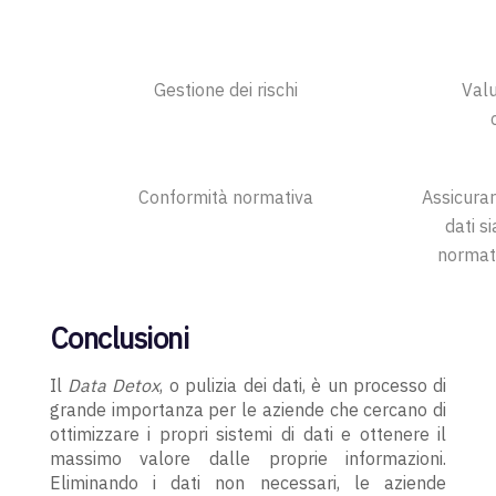
Gestione dei rischi
Valu
Conformità normativa
Assicurar
dati s
normati
Conclusioni
Il
Data Detox
, o pulizia dei dati, è un processo di
grande importanza per le aziende che cercano di
ottimizzare i propri sistemi di dati e ottenere il
massimo valore dalle proprie informazioni.
Eliminando i dati non necessari, le aziende