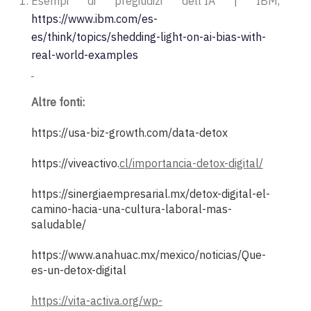
Esempi di pregiudizi dell’IA | IBM,
https://www.ibm.com/es-
es/think/topics/shedding-light-on-ai-bias-with-
real-world-examples
Altre fonti:
https://usa-biz-growth.com/data-detox
https://viveactivo.
cl/importancia-detox-digital/
https://sinergiaempresarial.mx/detox-digital-el-
camino-hacia-una-cultura-laboral-mas-
saludable/
https://www.anahuac.mx/mexico/noticias/Que-
es-un-detox-digital
https://vita-activa.org/wp-