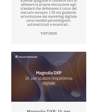
aziende spagnole e consente loro di
allineare la propria innovazione agli
standard che definiranno il corso del
mercato europeo. L'IA sta guidando
un'evoluzione del marketing digitale
verso modelli più intelligenti,
automatizzati e incentrati...
7/07/2025
Magnolia DXP: IA per