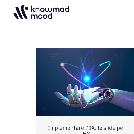
Implementare l’ IA: le sfide per i
PMI