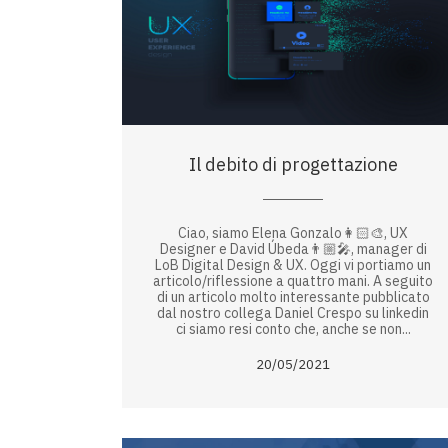
Il debito di progettazione
Ciao, siamo Elena Gonzalo👩🏻🎨, UX
Designer e David Úbeda👨🏼🎤, manager di
LoB Digital Design & UX. Oggi vi portiamo un
articolo/riflessione a quattro mani. A seguito
di un articolo molto interessante pubblicato
dal nostro collega Daniel Crespo su linkedin
ci siamo resi conto che, anche se non...
20/05/2021