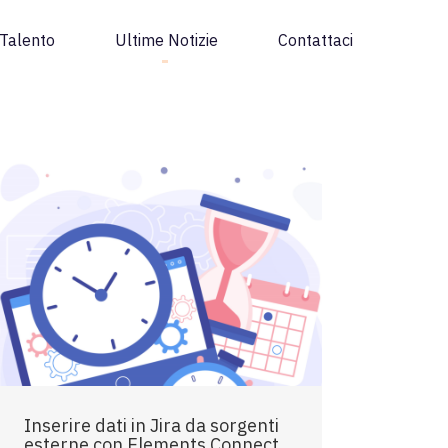
Talento
Ultime Notizie
Contattaci
Inserire dati in Jira da sorgenti
esterne con Elements Connect